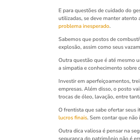
E para questões de cuidado do ge
utilizadas, se deve manter atento
problema inesperado
.
Sabemos que postos de combustíve
explosão, assim como seus vazam
Outra questão que é até mesmo um
a simpatia e conhecimento sobre o
Investir em aperfeiçoamentos, tr
empresas. Além disso, o posto vai
trocas de óleo, lavação, entre tan
O frentista que sabe ofertar seus 
lucros finais
. Sem contar que não 
Outra dica valiosa é pensar na se
segurança do patrimônio não é er