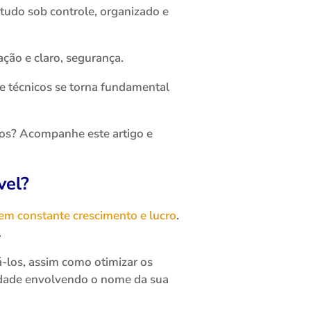
tudo sob controle, organizado e
ção e claro, segurança.
 e técnicos se torna fundamental
dos? Acompanhe este artigo e
vel?
em constante crescimento e lucro
.
.
-los, assim como otimizar os
ilidade envolvendo o nome da sua