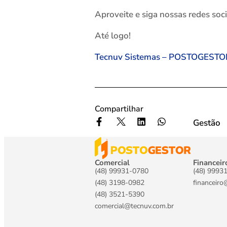
Aproveite e siga nossas redes soc
Até logo!
Tecnuv Sistemas – POSTOGESTO
Compartilhar
Gestão
Comercial
Financeir
(48) 99931-0780
(48) 9993
(48) 3198-0982
financeiro
(48) 3521-5390
comercial@tecnuv.com.br