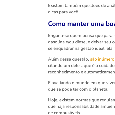
Existem também questões de análi
dicas para você.
Como manter uma boa
Engana-se quem pensa que para ma
gasolina e/ou diesel e deixar se
se enquadrar na gestão ideal, ela 
Além dessa questão,
são inúmero
citando um deles, que é o cuida
reconhecimento e automaticament
E avaliando o mundo em que viv
que se pode ter com o planeta.
Hoje, existem normas que regula
que haja responsabilidade ambie
de combustíveis.