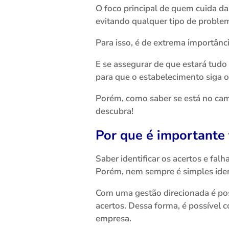
O foco principal de quem cuida d
evitando qualquer tipo de proble
Para isso, é de extrema importânc
E se assegurar de que estará tudo
para que o estabelecimento siga o
Porém, como saber se está no cam
descubra!
Por que é importante 
Saber identificar os acertos e falh
Porém, nem sempre é simples iden
Com uma gestão direcionada é pos
acertos. Dessa forma, é possível 
empresa.