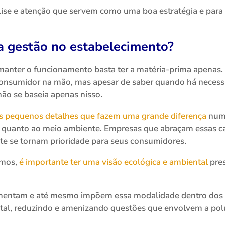
se e atenção que servem como uma boa estratégia e para fa
 gestão no estabelecimento?
nter o funcionamento basta ter a matéria-prima apenas. D
u consumidor na mão, mas apesar de saber quando há nece
não se baseia apenas nisso.
s pequenos detalhes que fazem uma grande diferença
numa
do quanto ao meio ambiente. Empresas que abraçam essas 
e se tornam prioridade para seus consumidores.
emos,
é importante ter uma visão ecológica e ambiental
pre
mentam e até mesmo impõem essa modalidade dentro dos e
ntal, reduzindo e amenizando questões que envolvem a po