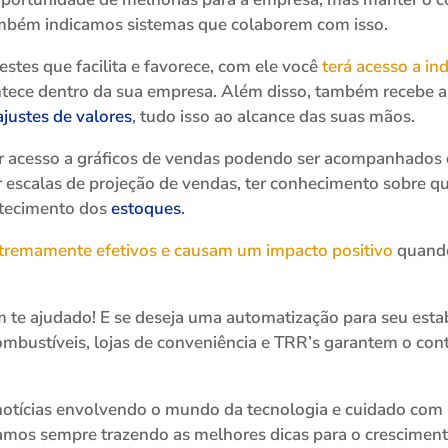
 também indicamos sistemas que colaborem com isso.
es que facilita e favorece, com ele você
terá acesso a i
ece dentro da sua empresa. Além disso, também recebe al
ajustes de valores
, tudo isso ao alcance das suas mãos.
acesso a gráficos de vendas podendo ser acompanhados d
r escalas de projeção de vendas, ter conhecimento sobre q
stecimento dos
estoques
.
tremamente efetivos e causam um impacto positivo
quando
 te ajudado! E se deseja uma automatização para seu esta
mbustíveis, lojas de conveniência e TRR’s garantem o cont
 notícias envolvendo o mundo da tecnologia e cuidado com 
tamos sempre trazendo as melhores dicas para o crescimen