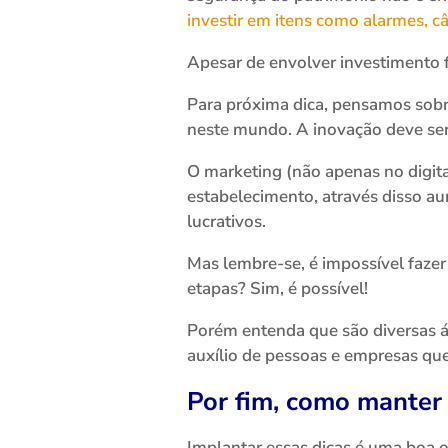
investir em itens como alarmes, câ
Apesar de envolver investimento 
Para próxima dica, pensamos sobre
neste mundo. A inovação deve ser
O marketing (não apenas no digita
estabelecimento, através disso a
lucrativos.
Mas lembre-se, é impossível fazer
etapas? Sim, é possível!
Porém entenda que são diversas 
auxílio de pessoas e empresas que 
Por fim, como manter
Implantar essas dicas é uma boa 