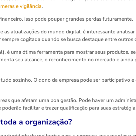
meras e vigilância
.
financeiro, isso pode poupar grandes perdas futuramente.
 as atualizações do mundo digital, é interessante analisar
 sempre cogitada quando se busca destaque entre outros 
l), é uma ótima ferramenta para mostrar seus produtos, serv
umenta seu alcance, o reconhecimento no mercado e ainda p
 tudo sozinho. O dono da empresa pode ser participativo e 
áreas que afetam uma boa gestão. Pode haver um administ
poderão facilitar e trazer qualificação para suas estratégia
 toda a organização?
oportunidade de melhorias para a empresa, mas manter o co