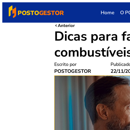
Home
O P
Anterior
Dicas para 
combustívei
Escrito por
Publicad
POSTOGESTOR
22/11/2