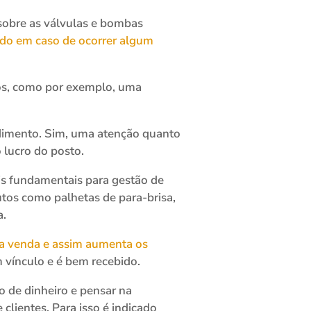
sobre as válvulas e bombas
ado em caso de ocorrer algum
cos, como por exemplo, uma
ndimento. Sim, uma atenção quanto
 lucro do posto.
is fundamentais para gestão de
utos como palhetas de para-brisa,
a.
da venda e assim aumenta os
 vínculo e é bem recebido.
o de dinheiro e pensar na
lientes. Para isso é indicado