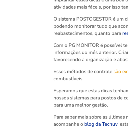
atividades mais fáceis, por isso
O sistema POSTOGESTOR é um dest
podendo monitorar tudo que acont
reabastecimentos, quanto para
re
Com o PG MONITOR é possível ter 
informações do mês anterior. Cria
favorecendo a organização e aba
Esses métodos de controle
são ex
combustíveis.
Esperamos que estas dicas tenham
nossos sistemas para postos de co
para uma melhor gestão.
Para saber mais sobre as últimas
acompanhe o
blog da Tecnuv
, es