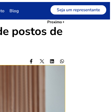
Seja um representante
to
Blog
Proximo
de postos de