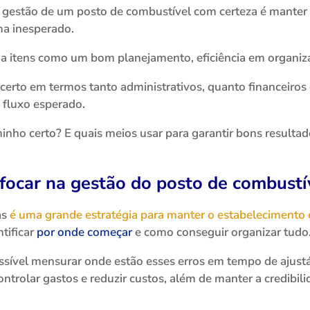
a gestão de um posto de combustível com certeza é manter 
ma inesperado.
ia itens como um bom planejamento, eficiência em organiza
 certo em termos tanto administrativos, quanto financeiros
 fluxo esperado.
inho certo? E quais meios usar para garantir bons resulta
focar na gestão do posto de combustí
as
é uma grande estratégia para manter o estabelecimento 
tificar
por onde começar
e como conseguir organizar tudo
sível mensurar onde estão esses erros em tempo de ajustá
controlar gastos e reduzir custos, além de manter a credib