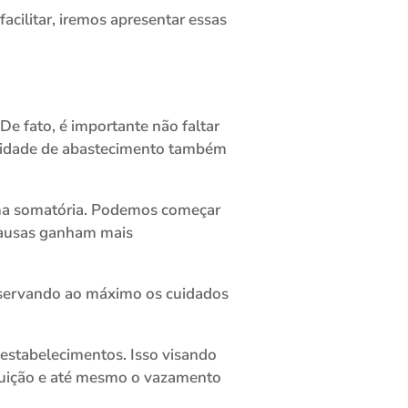
cilitar, iremos apresentar essas
e fato, é importante não faltar
ssidade de abastecimento também
 somatória. Podemos começar
causas ganham mais
servando ao máximo os cuidados
stabelecimentos. Isso visando
luição e até mesmo o vazamento