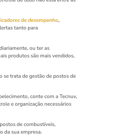
ndicadores de desempenho
,
ertas tanto para
iariamente, ou ter as
uais produtos são mais vendidos,
 se trata de gestão de postos de
belecimento, conte com a Tecnuv,
role e organização necessários
postos de combustíveis,
to da sua empresa.