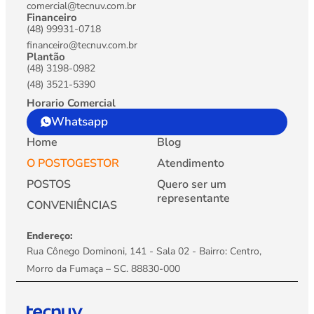
comercial@tecnuv.com.br
Financeiro
(48) 99931-0718
financeiro@tecnuv.com.br
Plantão
(48) 3198-0982
(48) 3521-5390
Horario Comercial
Whatsapp
Home
Blog
O POSTOGESTOR
Atendimento
POSTOS
Quero ser um
representante
CONVENIÊNCIAS
Endereço:
Rua Cônego Dominoni, 141 - Sala 02 - Bairro: Centro,
Morro da Fumaça – SC. 88830-000