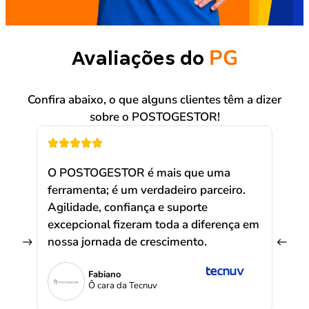
PG
Avaliações do
Confira abaixo, o que alguns clientes têm a dizer
sobre o POSTOGESTOR!
O POSTOGESTOR é mais que uma
O P
ferramenta; é um verdadeiro parceiro.
ferr
Agilidade, confiança e suporte
Agil
excepcional fizeram toda a diferença em
exce
nossa jornada de crescimento.
noss
Fabiano
Ô cara da Tecnuv