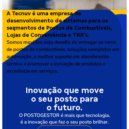
A Tecnuv é uma empresa de
desenvolvimento de sistemas para os
segmentos de Postos de Combustíveis,
Lojas de Conveniência e TRR's.
Somos movidos pelo desafio de entregar ao ramo
de postos de combustíveis, soluções completas em
automação, o melhor suporte em atendimento
técnico e promover a inovação de produtos e
excelência em serviços.
Inovação que move
o seu posto para
o futuro.
O POSTOGESTOR é mais que tecnologia,
é a inovação que faz o seu posto brilhar.