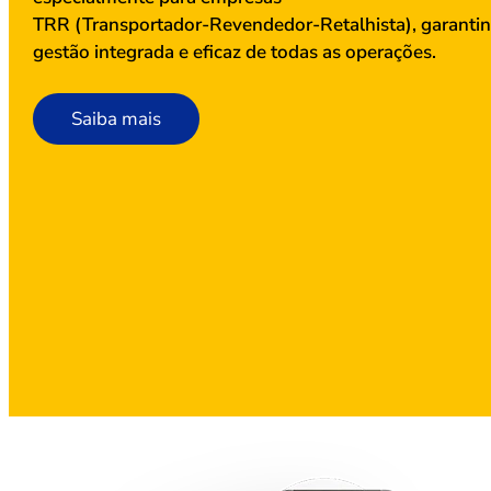
TRR (Transportador-Revendedor-Retalhista), garanti
gestão integrada e eficaz de todas as operações.
Saiba mais