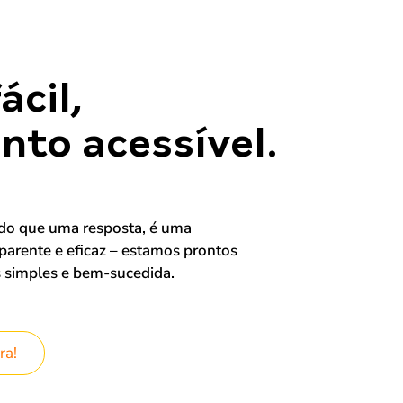
ácil,
to acessível.
 do que uma resposta, é uma
sparente e eficaz – estamos prontos
s simples e bem-sucedida.
ra!