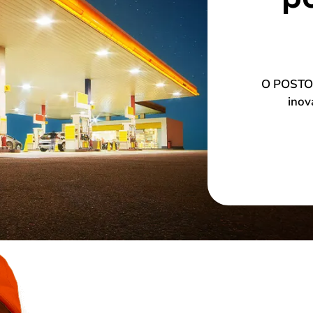
O POSTOG
inov