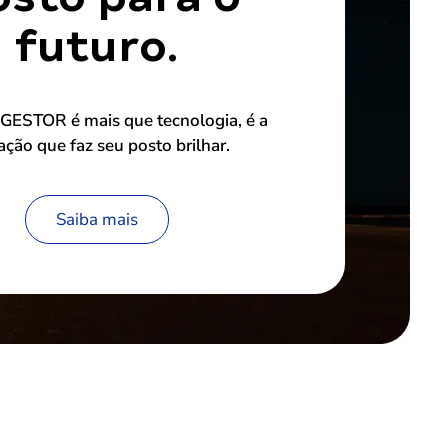
futuro.
ESTOR é mais que tecnologia, é a
ação que faz seu posto brilhar.
Saiba mais