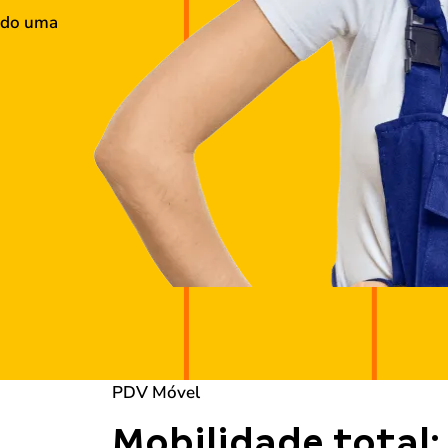
ndo uma
PDV Móvel
Mobilidade total: