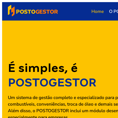
Home
O P
É simples, é
POSTOGESTOR
Um sistema de gestão completo e especializado para 
combustíveis, conveniências, troca de óleo e demais se
Além disso, o POSTOGESTOR inclui um módulo desen
especialmente para empresas