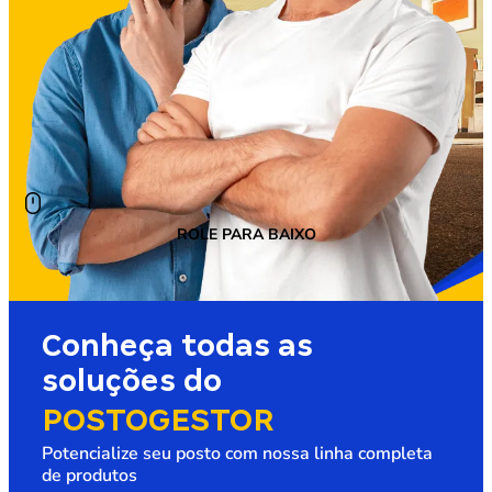
ROLE PARA BAIXO
Conheça todas as
soluções do
POSTOGESTOR
Potencialize seu posto com nossa linha completa
de produtos