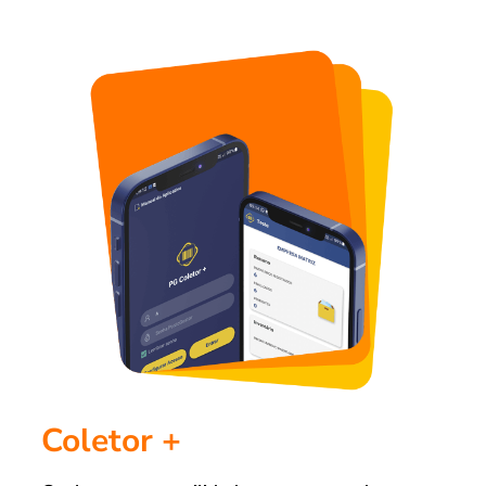
Coletor +