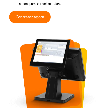
reboques e motoristas.
Contratar agora