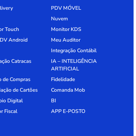
livery
PDV MÓVEL
Nuvem
or Touch
Monitor KDS
PDV Android
Meu Auditor
Integração Contábil
ação Catracas
IA – INTELIGÊNCIA
ARTIFICIAL
o de Compras
Fidelidade
iação de Cartões
Comanda Mob
io Digital
BI
r Fiscal
APP E-POSTO