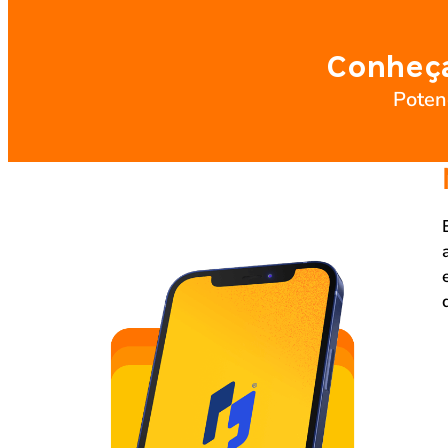
Conheça
Poten