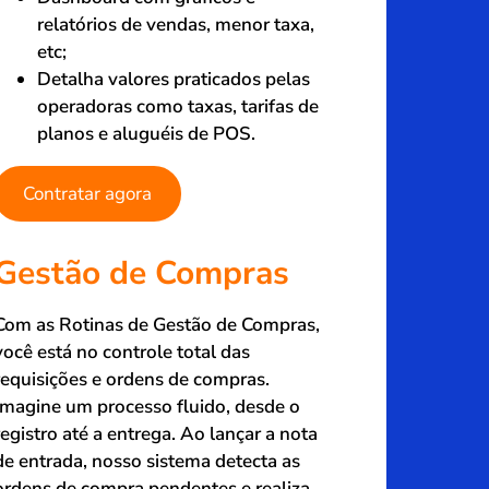
relatórios de vendas, menor taxa,
etc;
Detalha valores praticados pelas
operadoras como taxas, tarifas de
planos e aluguéis de POS.
Contratar agora
Gestão de Compras
Com as Rotinas de Gestão de Compras,
você está no controle total das
requisições e ordens de compras.
Imagine um processo fluido, desde o
registro até a entrega. Ao lançar a nota
de entrada, nosso sistema detecta as
ordens de compra pendentes e realiza