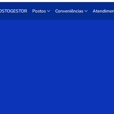
OSTOGESTOR
Postos
Conveniências
Atendimen