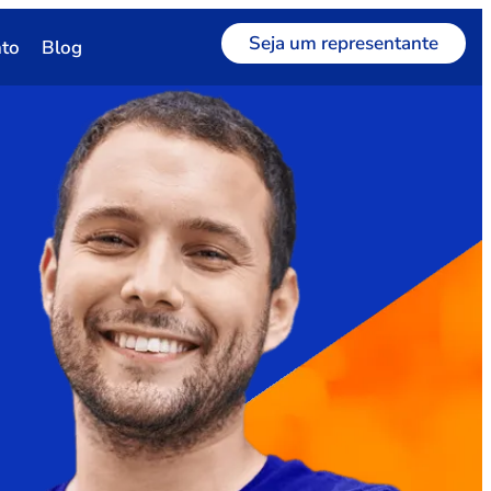
Seja um representante
to
Blog