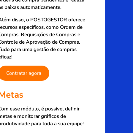
as baixas automaticamente.
Além disso, o POSTOGESTOR oferece
recursos específicos, como Ordem de
Compras, Requisições de Compras e
Controle de Aprovação de Compras.
Tudo para uma gestão de compras
eficaz!
Contratar agora
Metas
Com esse módulo, é possível definir
metas e monitorar gráficos de
produtividade para toda a sua equipe!