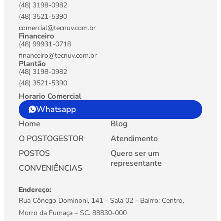
(48) 3198-0982
(48) 3521-5390
comercial@tecnuv.com.br
Financeiro
(48) 99931-0718
financeiro@tecnuv.com.br
Plantão
(48) 3198-0982
(48) 3521-5390
Horario Comercial
Whatsapp
Home
Blog
O POSTOGESTOR
Atendimento
POSTOS
Quero ser um
representante
CONVENIÊNCIAS
Endereço:
Rua Cônego Dominoni, 141 - Sala 02 - Bairro: Centro,
Morro da Fumaça – SC. 88830-000