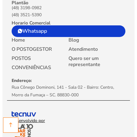
Plantão
(48) 3198-0982
(48) 3521-5390
Horario Comercial
Whatsapp
Home
Blog
O POSTOGESTOR
Atendimento
POSTOS
Quero ser um
representante
CONVENIÊNCIAS
Endereço:
Rua Cônego Dominoni, 141 - Sala 02 - Bairro: Centro,
Morro da Fumaça – SC. 88830-000
Desenvolvido por