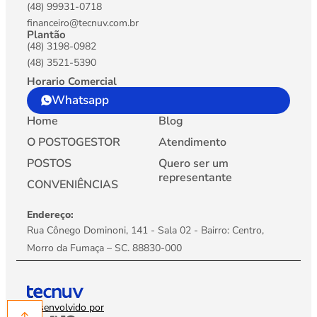
(48) 99931-0718
financeiro@tecnuv.com.br
Plantão
(48) 3198-0982
(48) 3521-5390
Horario Comercial
Whatsapp
Home
Blog
O POSTOGESTOR
Atendimento
POSTOS
Quero ser um
representante
CONVENIÊNCIAS
Endereço:
Rua Cônego Dominoni, 141 - Sala 02 - Bairro: Centro,
Morro da Fumaça – SC. 88830-000
Desenvolvido por