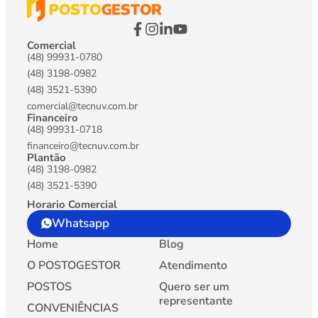
Comercial
(48) 99931-0780
(48) 3198-0982
(48) 3521-5390
comercial@tecnuv.com.br
Financeiro
(48) 99931-0718
financeiro@tecnuv.com.br
Plantão
(48) 3198-0982
(48) 3521-5390
Horario Comercial
Whatsapp
Home
Blog
O POSTOGESTOR
Atendimento
POSTOS
Quero ser um
representante
CONVENIÊNCIAS