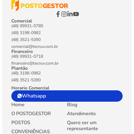
Comercial
(48) 99931-0780
(48) 3198-0982
(48) 3521-5390
comercial@tecnuv.com.br
Financeiro
(48) 99931-0718
financeiro@tecnuv.com.br
Plantão
(48) 3198-0982
(48) 3521-5390
Horario Comercial
Whatsapp
Home
Blog
O POSTOGESTOR
Atendimento
POSTOS
Quero ser um
representante
CONVENIÊNCIAS