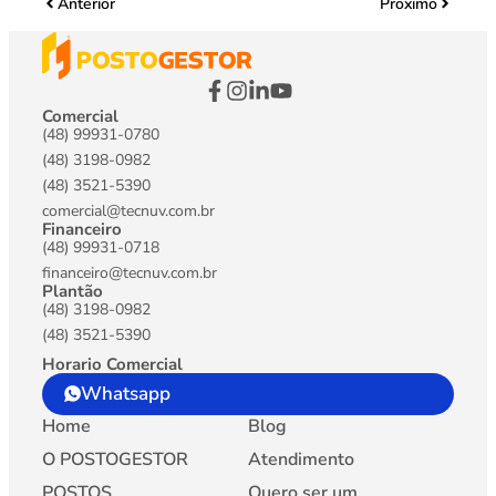
Anterior
Proximo
Comercial
(48) 99931-0780
(48) 3198-0982
(48) 3521-5390
comercial@tecnuv.com.br
Financeiro
(48) 99931-0718
financeiro@tecnuv.com.br
Plantão
(48) 3198-0982
(48) 3521-5390
Horario Comercial
Whatsapp
Home
Blog
O POSTOGESTOR
Atendimento
POSTOS
Quero ser um