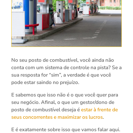
No seu posto de combustível, você ainda não
conta com um sistema de controle na pista? Se a
sua resposta for “sim”, a verdade é que você
pode estar saindo no prejuízo.
E sabemos que isso não é o que você quer para
seu negócio. Afinal, o que um gestor/dono de
posto de combustível deseja é
estar à frente de
seus concorrentes e maximizar os lucros
.
E é exatamente sobre isso que vamos falar aqui.